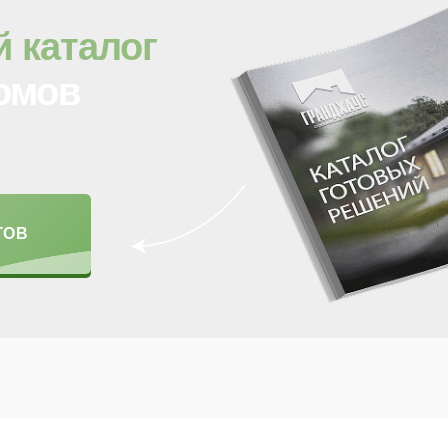
 каталог
домов
ТОВ