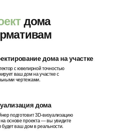
оект
дома
ормативам
ектирование дома на участке
тектор с ювелирной точностью
ирует ваш дом на участке с
льными чертежами.
уализация дома
йнер подготовит 3D-визуализацию
 на основе проекта — вы увидите
 будет ваш дом в реальности.