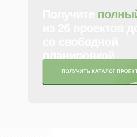
Получите
полный
из 26 проектов 
со свободной
планировкой
ПОЛУЧИТЬ КАТАЛОГ ПРОЕК