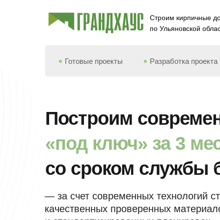
Строим кирпичные д
по Ульяновской облас
Готовые проекты
Разработка проекта
Построим соврем
«под ключ» за 3 мес
со сроком службы б
— за счет современных технологий ст
качественных проверенных материал