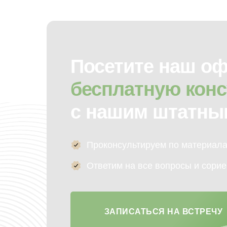
Посетите наш о
бесплатную кон
с нашим штатны
Проконсультируем по материала
Ответим на все вопросы и сорие
ЗАПИСАТЬСЯ НА ВСТРЕЧУ